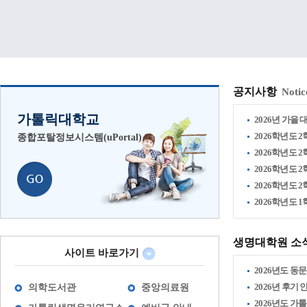
공지사항
Notic
가톨릭대학교
2026년 가을 
2026학년도 2
종합포탈정보시스템(uPortal)
2026학년도 2
2026학년도 2
2026학년도 2
2026학년도 
생명대학원 소
사이트 바로가기
2026년도 동문
2026년 후기
의학도서관
중앙의료원
2026년도 가