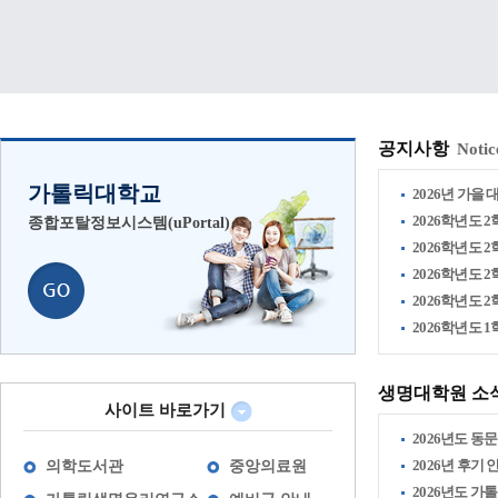
공지사항
Notic
가톨릭대학교
2026년 가을 
2026학년도 2
종합포탈정보시스템(uPortal)
2026학년도 2
2026학년도 2
2026학년도 2
2026학년도 
생명대학원 소
사이트 바로가기
2026년도 동문
2026년 후기
의학도서관
중앙의료원
2026년도 가