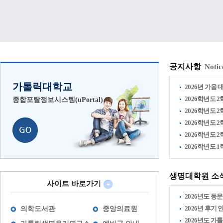
공지사항
Notic
가톨릭대학교
2026년 가을 
2026학년도 2
종합포탈정보시스템(uPortal)
2026학년도 2
2026학년도 2
2026학년도 2
2026학년도 
생명대학원 소
사이트 바로가기
2026년도 동문
2026년 후기
의학도서관
중앙의료원
2026년도 가