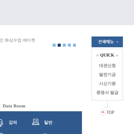
QUICK
대관신청
발전기금
시신기증
증명서 발급
실
Data Room
강의
일반