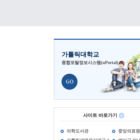
가톨릭대학교
종합포탈정보시스템(uPortal)
사이트 바로가기
의학도서관
중앙의료원