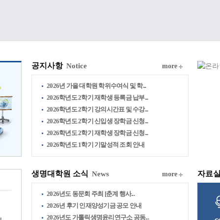
공지사항
Notice
more
2026년 가을 대학원 학위수여식 및 학...
2026학년도 2학기 재학생 등록금 납부...
2026학년도 2학기 강의시간표 및 수강...
2026학년도 2학기 신입생 장학금 신청...
2026학년도 2학기 재학생 장학금 신청...
2026학년도 1학기 기말성적 조회 안내
생명대학원 소식
자료
News
more
2026년도 동문회 주최 [춘계 행사...
2026년 후기 인재양성기금 공모 안내
2026년도 가톨릭생명윤리연구소 공동...